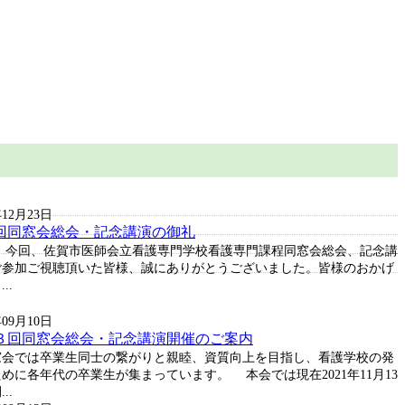
年12月23日
3回同窓会総会・記念講演の御礼
 今回、佐賀市医師会立看護専門学校看護専門課程同窓会総会、記念講
ご参加ご視聴頂いた皆様、誠にありがとうございました。皆様のおかげ
..
年09月10日
３回同窓会総会・記念講演開催のご案内
会では卒業生同士の繋がりと親睦、資質向上を目指し、看護学校の発
めに各年代の卒業生が集まっています。 本会では現在2021年11月13
..