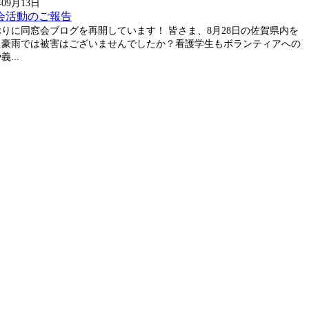
年09月13日
会活動のご報告
りに同窓会ブログを再開しています！ 皆さま、8月28日の佐賀県内を
た豪雨では被害はございませんでしたか？看護学生もボランティアへの
...