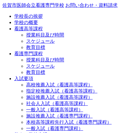
佐賀市医師会立看護専門学校
お問い合わせ・資料請求
学校長の挨拶
学校の概要
看護高等課程
授業科目及び時間
スケジュール
教育目標
看護専門課程
授業科目及び時間
スケジュール
教育目標
入試要項
高校推薦入試（看護高等課程）
指定校推薦入試（看護高等課程）
施設推薦入試（看護高等課程）
社会人入試（看護高等課程）
一般入試（看護高等課程）
施設推薦入試（看護専門課程）
本校高等課程先行入試（看護専門課程）
一般入試（看護専門課程）