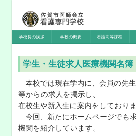
学校長の挨拶
学校の概要
看護高等課程
トップページ
＞
新着情報・更新情報
＞
学生・生徒求人医療
学生・生徒求人医療機関名簿
本校では現在学内に、会員の先生
等からの求人を掲示し、
在校生や新入生に案内をしており
今回、新たにホームページでも求
機関を紹介しています。