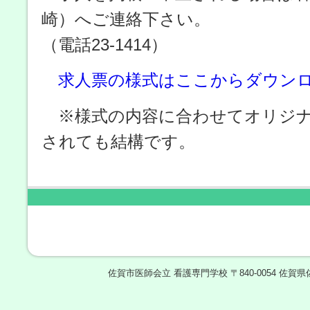
崎）へご連絡下さい。
（電話23-1414）
求人票の様式はここからダウン
※様式の内容に合わせてオリジナ
されても結構です。
Saga City Medical Associa
Nursing Sc
Copyright © 2007-2026 Saga City Med
佐賀市医師会立 看護専門学校 〒840-0054 佐賀県佐賀市水ケ